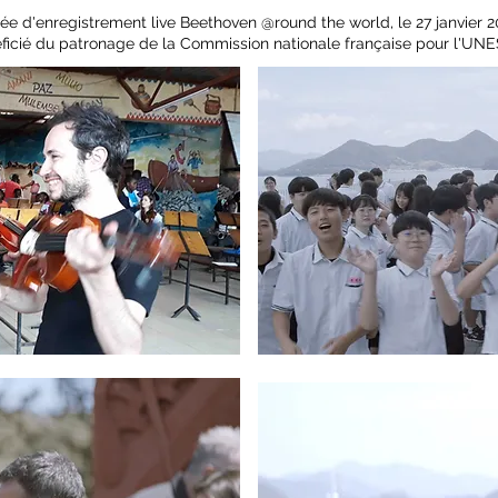
née d'enregistrement live Beethoven @round the world, le 27 janvier 2
ficié du patronage de la Commission nationale française pour l'UN