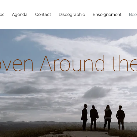
os
Agenda
Contact
Discographie
Enseignement
Bee
ven Around th